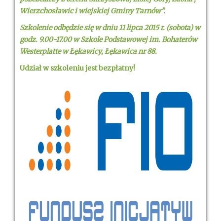
Wierzchosławic i wiejskiej Gminy Tarnów”.
Szkolenie odbędzie się w dniu 11 lipca 2015 r. (sobota) w
godz. 9.00-17.00 w Szkole Podstawowej im. Bohaterów
Westerplatte w Łękawicy, Łękawica nr 88.
Udział w szkoleniu jest bezpłatny!