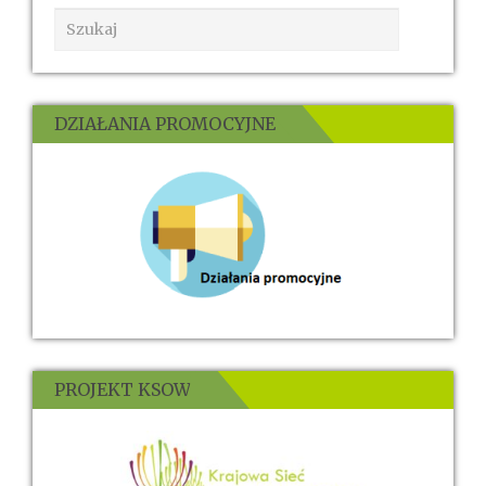
DZIAŁANIA PROMOCYJNE
PROJEKT KSOW