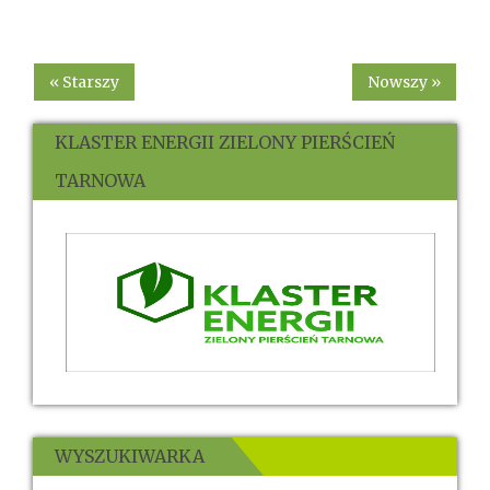
« Starszy
Nowszy »
KLASTER ENERGII ZIELONY PIERŚCIEŃ
TARNOWA
WYSZUKIWARKA