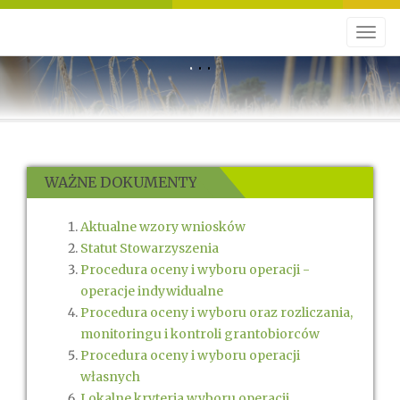
WAŻNE DOKUMENTY
Aktualne wzory wniosków
Statut Stowarzyszenia
Procedura oceny i wyboru operacji -
operacje indywidualne
Procedura oceny i wyboru oraz rozliczania,
monitoringu i kontroli grantobiorców
Procedura oceny i wyboru operacji
własnych
Lokalne kryteria wyboru operacji