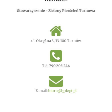
Stowarzyszenie - Zielony Pierścień Tarnowa
ul. Okrężna 3, 33-100 Tarnów
Tel: 790 205 244
E-mail:
biuro@lgdzpt.pl