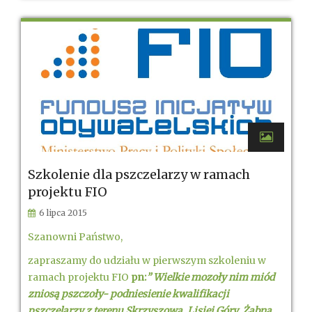
Szkolenie dla pszczelarzy w ramach
projektu FIO
6 lipca 2015
Szanowni Państwo,
zapraszamy do udziału w pierwszym szkoleniu w
ramach projektu FIO
pn:
” Wielkie mozoły nim miód
zniosą pszczoły- podniesienie kwalifikacji
pszczelarzy z terenu Skrzyszowa, Lisiej Góry, Żabna ,